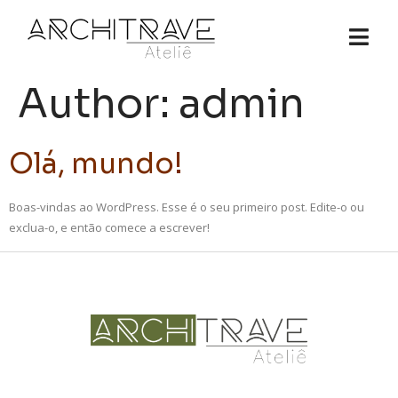
Author:
admin
Olá, mundo!
Boas-vindas ao WordPress. Esse é o seu primeiro post. Edite-o ou
exclua-o, e então comece a escrever!