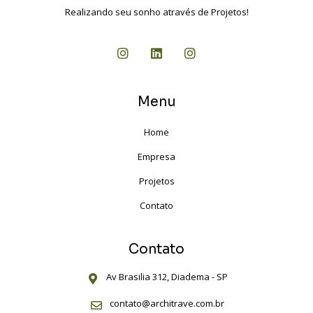
Realizando seu sonho através de Projetos!
Menu
Home
Empresa
Projetos
Contato
Contato
Av Brasilia 312, Diadema - SP
contato@architrave.com.br